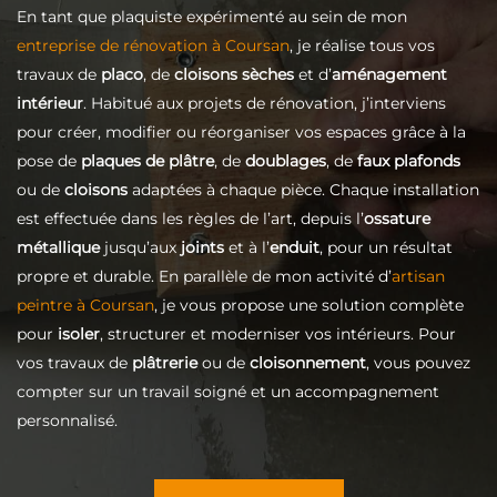
En tant que plaquiste expérimenté au sein de mon
entreprise de rénovation à Coursan
, je réalise tous vos
travaux de
placo
, de
cloisons sèches
et d’
aménagement
intérieur
. Habitué aux projets de rénovation, j’interviens
pour créer, modifier ou réorganiser vos espaces grâce à la
pose de
plaques de plâtre
, de
doublages
, de
faux plafonds
ou de
cloisons
adaptées à chaque pièce. Chaque installation
est effectuée dans les règles de l’art, depuis l’
ossature
métallique
jusqu’aux
joints
et à l’
enduit
, pour un résultat
propre et durable. En parallèle de mon activité d’
artisan
peintre à Coursan
, je vous propose une solution complète
pour
isoler
, structurer et moderniser vos intérieurs. Pour
vos travaux de
plâtrerie
ou de
cloisonnement
, vous pouvez
compter sur un travail soigné et un accompagnement
personnalisé.