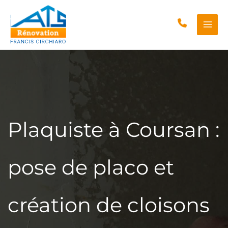
Aller
au
contenu
Plaquiste à Coursan :
pose de placo et
création de cloisons