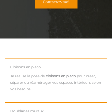
Contactez-moi
Cloisons en placo
Je réalise la pose de
cloisons en placo
pour créer,
séparer ou réaménager vos espaces intérieurs selon
vos besoins.
Doublages muraux