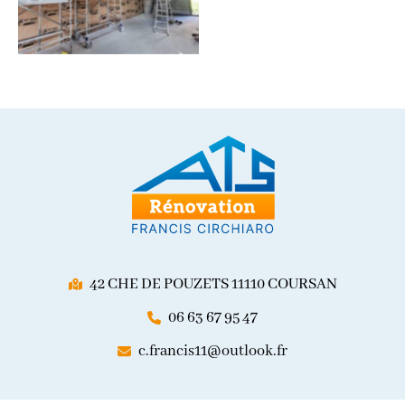
42 CHE DE POUZETS 11110 COURSAN
06 63 67 95 47
c.francis11@outlook.fr